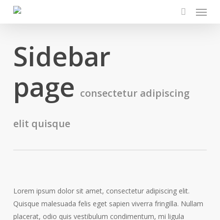
Menu
Skip
to
search
main
Sidebar
content
page
consectetur adipiscing
elit quisque
Lorem ipsum dolor sit amet, consectetur adipiscing elit.
Quisque malesuada felis eget sapien viverra fringilla. Nullam
placerat, odio quis vestibulum condimentum, mi ligula