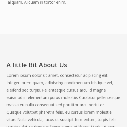
aliquam. Aliquam in tortor enim.
A little Bit About Us
Lorem ipsum dolor sit amet, consectetur adipiscing elit.
Integer lorem quam, adipiscing condimentum tristique vel,
eleifend sed turpis. Pellentesque cursus arcu id magna
euismod in elementum purus molestie. Curabitur pellentesque
massa eu nulla consequat sed porttitor arcu porttitor.
Quisque volutpat pharetra felis, eu cursus lorem molestie
vitae. Nulla vehicula, lacus ut suscipit fermentum, turpis felis
ultricies dui, ut rhoncus libero augue at libero. Morbi ut arcu