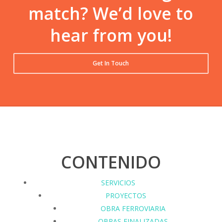
match? We’d love to
hear from you!
Get In Touch
CONTENIDO
SERVICIOS
PROYECTOS
OBRA FERROVIARIA
OBRAS FINALIZADAS