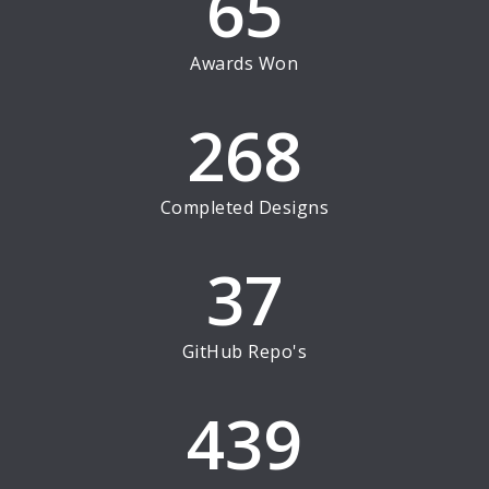
65
Awards Won
268
Completed Designs
37
GitHub Repo's
439